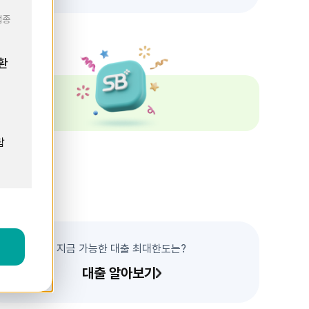
업종
환
요
랍
기
지금 가능한 대출 최대한도는?
대출 알아보기