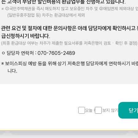
는 고객이 부담한 할인비용의 환급업무를 진행하고 있습니다.
※ ①국민주택채권을 즉시 매도하지 않고 보유중인 차주 및 ②매입면제 제외대상 
(일반유흥주점업 등) 차주는 환급대상에서 제외
 관련 요건 및 절차에 대한 문의사항은 아래 담당자에게 확인하시고 
급신청하시기 바랍니다.
(최종 환급대상 여부는 차주가 제출한 필요서류를 저축은행이 검토ㆍ확인 후 결정)
금리 비교를 한곳에서 한눈에!
SB톡톡 + 다운로드 해보세
ㅇ 담당자 연락처 : 070-7605-2489
※ 보이스피싱 예방 등을 위해 상기 저축은행 담당자에게 연락하시기 바
니다.
닫
오늘 하루 보지 않기
금리는 낮추고! 신용은 높이고!
금리인하요구권 신청