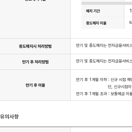
예
치
기
간,
중
도
해
지
이
율
항
만기 및 중도해지는 전자금융서비스
목
중도해지시 처리방법
이
있
습
만기 및 중도해지는 전자금융서비스
만기 후 처리방법
니
다.
만기 후 1개월 이하 : 신규 시점 
만기 후 이율
단, 신규시점이율과 만기
만기 후 1개월 초과 : 보통예금 이
유의사항