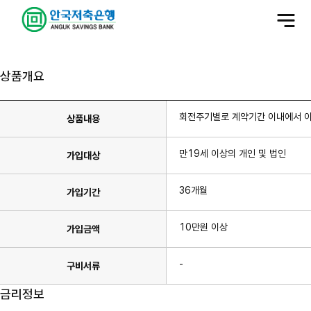
전
체
메
뉴
상품개요
회전주기별로 계약기간 이내에서 
상품내용
만19세 이상의 개인 및 법인
가입대상
36개월
가입기간
10만원 이상
가입금액
-
구비서류
금리정보