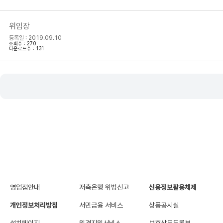
위임장
등록일 : 2019.09.10
조회수 : 270
다운로드수 : 131
영업점안내
저축은행 위법신고
신용정보활용체제
개인정보처리방침
서민금융 서비스
상품공시실