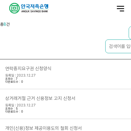
전
체
메
뉴
총
8
건
연락중지요구권 신청양식
등록일 : 2023.12.27
조회수 : 7
다운로드수 : 0
상거래거절 근거 신용정보 고지 신청서
등록일 : 2023.12.27
조회수 : 5
다운로드수 : 0
개인(신용)정보 제공이용도의 철회 신청서