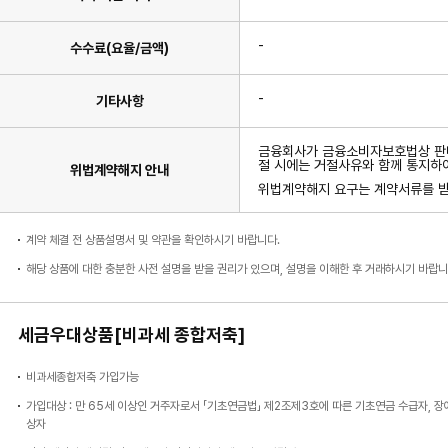
-
수수료(요율/금액)
-
기타사항
금융회사가 금융소비자보호법상 판매
절 시에는 거절사유와 함께 통지하
위법계약해지 안내
위법계약해지 요구는 계약서류를 받은
계약 체결 전 상품설명서 및 약관을 확인하시기 바랍니다.
해당 상품에 대한 충분한 사전 설명을 받을 권리가 있으며, 설명을 이해한 후 거래하시기 바랍니
세금우대상품[비과세 종합저축]
비과세종합저축 가입가능
가입대상 : 만 65세 이상인 거주자로서 「기초연금법」 제2조제3호에 따른 기초연금 수급자, 
상자