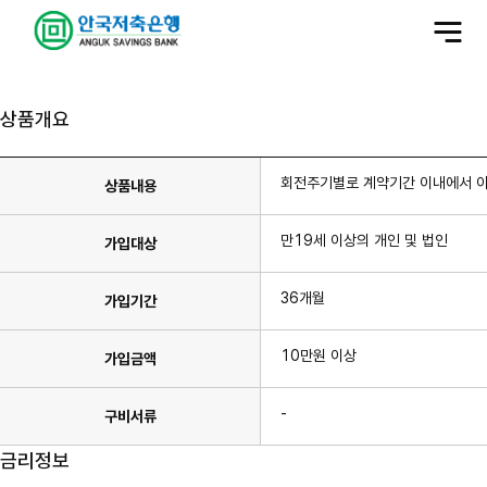
전
체
메
뉴
상품개요
회전주기별로 계약기간 이내에서 
상품내용
만19세 이상의 개인 및 법인
가입대상
36개월
가입기간
10만원 이상
가입금액
-
구비서류
금리정보