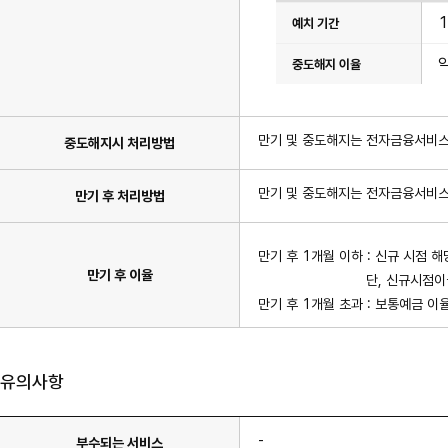
치
기
간,
중
도
해
지
이
율
항
만기 및 중도해지는 전자금융서비스
목
중도해지시 처리방법
이
있
습
만기 및 중도해지는 전자금융서비스
만기 후 처리방법
니
다.
만기 후 1개월 이하 : 신규 시점 
만기 후 이율
단, 신규시점이율과 만기
만기 후 1개월 초과 : 보통예금 이
유의사항
-
부수되는 서비스